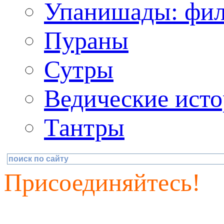
Упанишады: фил
Пураны
Сутры
Ведические исто
Тантры
Присоединяйтесь!