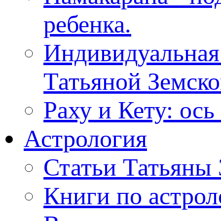
ребенка.
Индивидуальная
Татьяной Земск
Раху и Кету: ос
Астрология
Статьи Татьяны
Книги по астрол