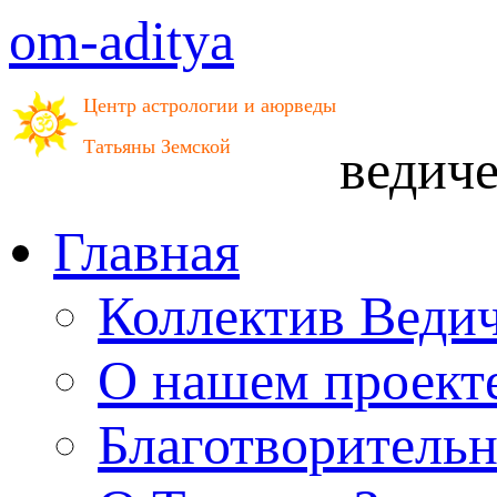
om-aditya
Центр астрологии и аюрведы
Татьяны Земской
ведич
Главная
Коллектив Веди
О нашем проект
Благотворитель