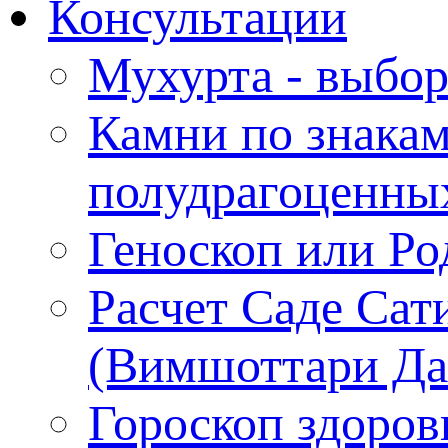
Консультации
Мухурта - выбор
Камни по знакам
полудрагоценны
Геноскоп или Ро
Расчет Саде Сат
(Вимшоттари Д
Гороскоп здоров