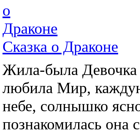
Сказка о Драконе
Жила-была Девочка 
любила Мир, каждую
небе, солнышко ясн
познакомилась она с