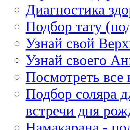
Диагностика здо
Подбор тату (по
Узнай свой Верх
Узнай своего Ан
Посмотреть все 
Подбор соляра д
встречи дня рож
Намакарана - по