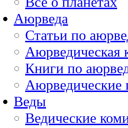
Все о планетах
Аюрведа
Статьи по аюрве
Аюрведическая 
Книги по аюрве
Аюрведические 
Веды
Ведические ком