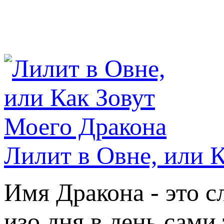
Лилит в Овне, или 
Имя Дракона - это с
изо дня в день сами 