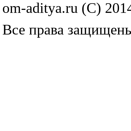
om-aditya.ru
(С) 201
Все права защищен